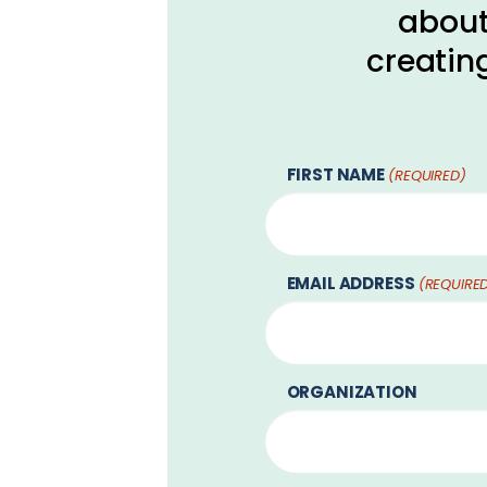
about
creating
FIRST NAME
(REQUIRED)
EMAIL ADDRESS
(REQUIRE
ORGANIZATION