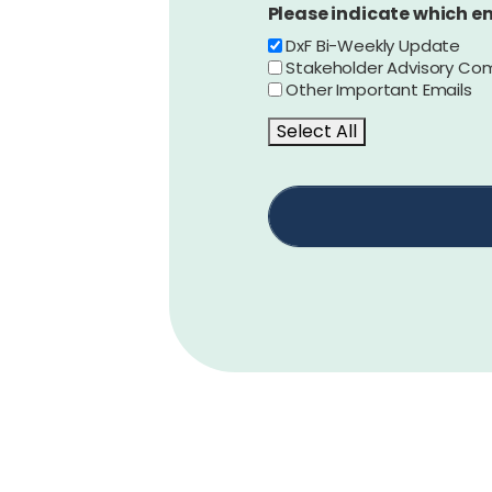
Please indicate which ema
DxF Bi-Weekly Update
Stakeholder Advisory Co
Other Important Emails
Select All