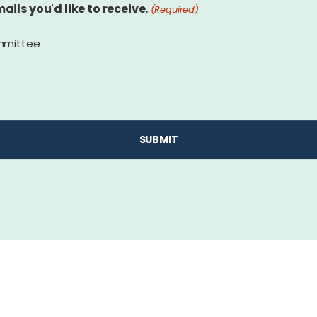
ils you'd like to receive.
(Required)
mmittee